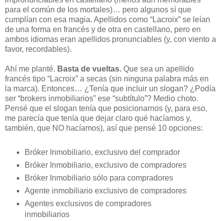
para el común de los mortales)… pero algunos sí que
cumplían con esa magia. Apellidos como “Lacroix” se leían
de una forma en francés y de otra en castellano, pero en
ambos idiomas eran apellidos pronunciables (y, con viento a
favor, recordables).
Ahí me planté.
Basta de vueltas.
Que sea un apellido
francés tipo “Lacroix” a secas (sin ninguna palabra más en
la marca). Entonces… ¿Tenía que incluir un slogan? ¿Podía
ser “brokers inmobiliarios” ese “subtítulo”? Medio choto.
Pensé que el slogan tenía que posicionarnos (y, para eso,
me parecía que tenía que dejar claro qué hacíamos y,
también, que NO hacíamos), así que pensé 10 opciones:
Bróker Inmobiliario, exclusivo del comprador
Bróker Inmobiliario, exclusivo de compradores
Bróker Inmobiliario sólo para compradores
Agente inmobiliario exclusivo de compradores
Agentes exclusivos de compradores
inmobiliarios