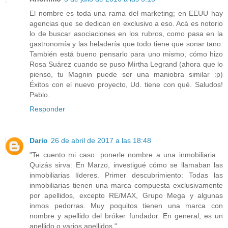
El nombre es toda una rama del marketing; en EEUU hay
agencias que se dedican en exclusivo a eso. Acá es notorio
lo de buscar asociaciones en los rubros, como pasa en la
gastronomía y las heladería que todo tiene que sonar tano.
También está bueno pensarlo para uno mismo, cómo hizo
Rosa Suárez cuando se puso Mirtha Legrand (ahora que lo
pienso, tu Magnin puede ser una maniobra similar :p)
Éxitos con el nuevo proyecto, Ud. tiene con qué. Saludos!
Pablo.
Responder
Dario
26 de abril de 2017 a las 18:48
"Te cuento mi caso: ponerle nombre a una inmobiliaria…
Quizás sirva: En Marzo, investigué cómo se llamaban las
inmobiliarias líderes. Primer descubrimiento: Todas las
inmobiliarias tienen una marca compuesta exclusivamente
por apellidos, excepto RE/MAX, Grupo Mega y algunas
inmos pedorras. Muy poquitos tienen una marca con
nombre y apellido del bróker fundador. En general, es un
apellido o varios apellidos."