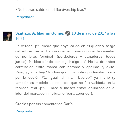
¿No habrás caído en el Survivorship bias?
Responder
Santiago A. Magnin Gómez
19 de mayo de 2017 a las
16:21
Es verdad, je! Puede que haya caído en el querido sesgo
del sobreviviente. Habría que ver cómo conocer la variedad
de nombres "original" (perdedores y ganadores, todos
juntos). Ni idea dónde conseguir algo así. No ha de haber
correlación entre marca con nombre y apellido, y éxito.
Pero, ¿y si la hay? No hay gran costo de oportunidad por ir
por la opción #1. Igual, al final, "Lacroix" ya murió (y
también su modelo de negocio, que no fue validada en la
realidad real -je!-). Hace 9 meses estoy laburando en el
líder del mercado inmobiliario (para aprender).
Gracias por tus comentarios Darío!
Responder