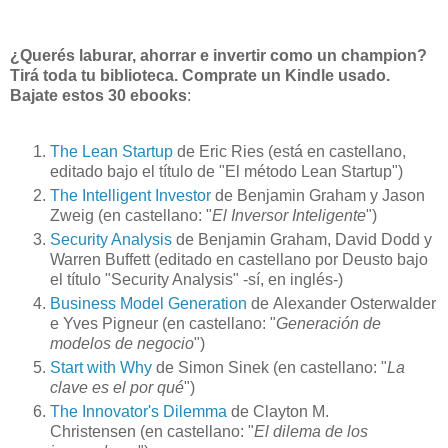
¿Querés laburar, ahorrar e invertir como un champion?
Tirá toda tu biblioteca. Comprate un Kindle usado.
Bajate estos 30 ebooks
:
The Lean Startup
de Eric Ries (está en castellano,
editado bajo el título de "El método Lean Startup")
The Intelligent Investor
de Benjamin Graham y Jason
Zweig (en castellano: "
El Inversor Inteligente
")
Security Analysis
de Benjamin Graham, David Dodd y
Warren Buffett (editado en castellano por Deusto bajo
el título "Security Analysis" -sí, en inglés-)
Business Model Generation
de Alexander Osterwalder
e Yves Pigneur (en castellano: "
Generación de
modelos de negocio
")
Start with Why
de Simon Sinek (en castellano: "
La
clave es el por qué
")
The Innovator's Dilemma
de Clayton M.
Christensen (en castellano: "
El dilema de los