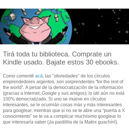
Tirá toda tu biblioteca. Comprate un
Kindle usado. Bajate estos 30 ebooks.
Como comenté
acá
, las "obviedades" de los círculos
emprendedores argentos, son sorprendentes “for the rest of
the world”. A pesar de la democratización de la información
(gracias a Internet, Google y sus amigos); lo útil aún no está
100% democratizado. Si uno se mueve en círculos
interesantes, se le ocurrirán cosas más y más interesantes
para googlear; mientras que si no se te abre una “puerta a X
conocimiento” se te va a complicar muchísimo googlear lo
que interesaría saber (¡la pastillita de la Matrix guachín!).