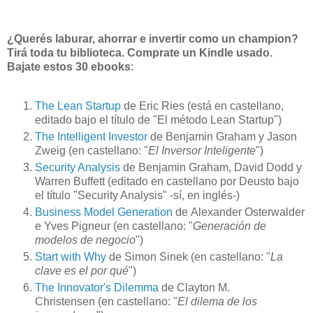
¿Querés laburar, ahorrar e invertir como un champion?
Tirá toda tu biblioteca. Comprate un Kindle usado.
Bajate estos 30 ebooks
:
The Lean Startup
de Eric Ries (está en castellano,
editado bajo el título de "El método Lean Startup")
The Intelligent Investor
de Benjamin Graham y Jason
Zweig (en castellano: "
El Inversor Inteligente
")
Security Analysis
de Benjamin Graham, David Dodd y
Warren Buffett (editado en castellano por Deusto bajo
el título "Security Analysis" -sí, en inglés-)
Business Model Generation
de Alexander Osterwalder
e Yves Pigneur (en castellano: "
Generación de
modelos de negocio
")
Start with Why
de Simon Sinek (en castellano: "
La
clave es el por qué
")
The Innovator's Dilemma
de Clayton M.
Christensen (en castellano: "
El dilema de los