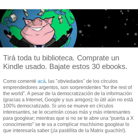
Tirá toda tu biblioteca. Comprate un
Kindle usado. Bajate estos 30 ebooks.
Como comenté
acá
, las "obviedades" de los círculos
emprendedores argentos, son sorprendentes “for the rest of
the world”. A pesar de la democratización de la información
(gracias a Internet, Google y sus amigos); lo útil aún no está
100% democratizado. Si uno se mueve en círculos
interesantes, se le ocurrirán cosas más y más interesantes
para googlear; mientras que si no se te abre una “puerta a X
conocimiento” se te va a complicar muchísimo googlear lo
que interesaría saber (¡la pastillita de la Matrix guachín!).