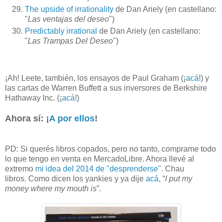
The upside of irrationality
de Dan Ariely (en castellano:
"
Las ventajas del deseo
")
Predictably irrational
de Dan Ariely (en castellano:
"
Las Trampas Del Deseo
")
¡Ah! Leete, también, los ensayos de Paul Graham (¡
acá
!) y
las cartas de Warren Buffett a sus inversores de Berkshire
Hathaway Inc. (¡
acá
!)
Ahora sí: ¡
A por ellos
!
PD: Si querés libros copados, pero no tanto, comprame todo
lo que tengo en venta en MercadoLibre. Ahora llevé al
extremo
mi idea del 2014 de "desprenderse"
. Chau
libros. Como dicen los yankies y ya dije
acá
, “
I put my
money where my mouth is
”.