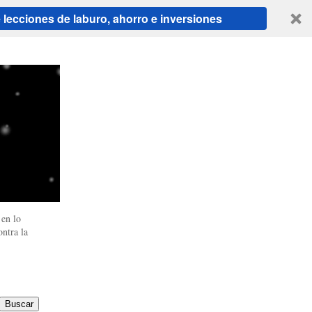
ecciones de laburo, ahorro e inversiones
en lo
ntra la