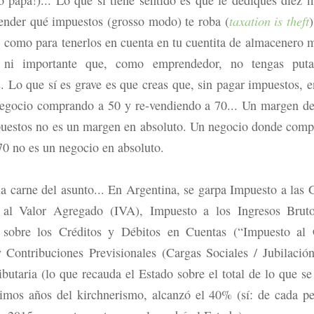
tender qué impuestos (grosso modo) te roba (
taxation is theft
)
, como para tenerlos en cuenta en tu cuentita de almacenero 
 ni importante que, como emprendedor, no tengas put
. Lo que sí es grave es que creas que, sin pagar impuestos, e
egocio comprando a 50 y re-vendiendo a 70... Un margen d
uestos no es un margen en absoluto. Un negocio donde comp
70 no es un negocio en absoluto.
a carne del asunto... En Argentina, se garpa Impuesto a las 
 al Valor Agregado (IVA), Impuesto a los Ingresos Bruto
 sobre los Créditos y Débitos en Cuentas (“Impuesto al 
 Contribuciones Previsionales (Cargas Sociales / Jubilación
ributaria (lo que recauda el Estado sobre el total de lo que se
timos años del kirchnerismo, alcanzó el 40% (sí: de cada p