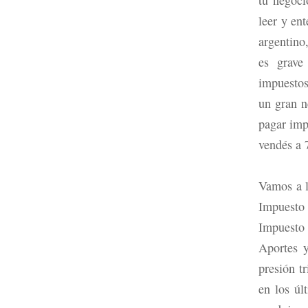
leer y en
argentino
es grave
impuestos
un gran n
pagar imp
vendés a 
Vamos a l
Impuesto
Impuesto
Aportes y
presión t
en los úl