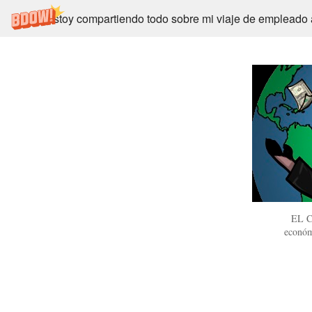
Estoy compartiendo todo sobre mi viaje de empleado
EL C
económ