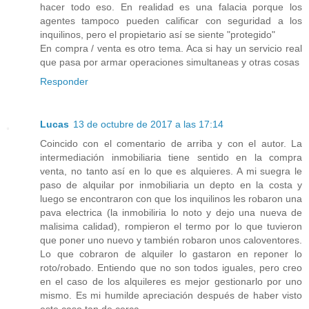
hacer todo eso. En realidad es una falacia porque los
agentes tampoco pueden calificar con seguridad a los
inquilinos, pero el propietario así se siente "protegido"
En compra / venta es otro tema. Aca si hay un servicio real
que pasa por armar operaciones simultaneas y otras cosas
Responder
Lucas
13 de octubre de 2017 a las 17:14
Coincido con el comentario de arriba y con el autor. La
intermediación inmobiliaria tiene sentido en la compra
venta, no tanto así en lo que es alquieres. A mi suegra le
paso de alquilar por inmobiliaria un depto en la costa y
luego se encontraron con que los inquilinos les robaron una
pava electrica (la inmobiliria lo noto y dejo una nueva de
malisima calidad), rompieron el termo por lo que tuvieron
que poner uno nuevo y también robaron unos caloventores.
Lo que cobraron de alquiler lo gastaron en reponer lo
roto/robado. Entiendo que no son todos iguales, pero creo
en el caso de los alquileres es mejor gestionarlo por uno
mismo. Es mi humilde apreciación después de haber visto
este caso tan de cerca.