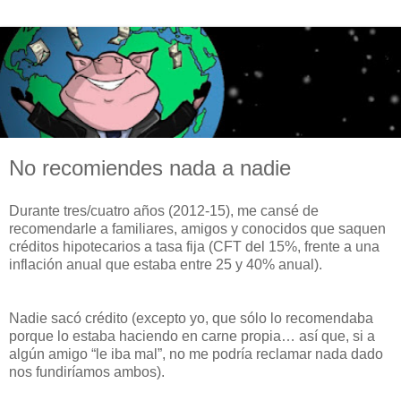
No recomiendes nada a nadie
Durante tres/cuatro años (2012-15), me cansé de
recomendarle a familiares, amigos y conocidos que saquen
créditos hipotecarios a tasa fija (CFT del 15%, frente a una
inflación anual que estaba entre 25 y 40% anual).
Nadie sacó crédito (excepto yo, que sólo lo recomendaba
porque lo estaba haciendo en carne propia… así que, si a
algún amigo “le iba mal”, no me podría reclamar nada dado
nos fundiríamos ambos).