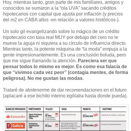
Hoy, mientras tanto, gran parte de mis familiares, amigos y
conocidos se sumaron a la “ola UVA” sacando créditos
hipotecarios con capital que ajusta por inflación (y precios
del m2 en CABA altos -en relación a valores históricos-).
Un solo gil evangelizando sobre lo mágico de un crédito
hipotecario con tasa real MUY por debajo del cero no le
mueve la aguja ni siquiera a su círculo de influencia directo.
Mientras tanto, la potente máquina de “la moda” empuja a la
gente impresionantemente. Es una conclusión boluda, pero
que me sigue llamando la atención.
Pareciera ser que
pensar todos lo mismo es mejor. Es como esa falacia de
que “vivimos cada vez peor” (contagia mentes, de forma
peligrosa). No me gustan las modas.
Trataré de abstenerme de dar recomendaciones en el futuro
(aplacaré a ese bichito interno ególatra hasta donde pueda).