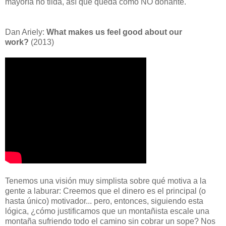
mayoría no tilda, así que queda como NO donante.
Dan Ariely:
What makes us feel good about our
work?
(2013)
Tenemos una visión muy simplista sobre qué motiva a la
gente a laburar: Creemos que el dinero es el principal (o
hasta único) motivador... pero, entonces, siguiendo esta
lógica, ¿cómo justificamos que un montañista escale una
montaña sufriendo todo el camino sin cobrar un sope? Nos