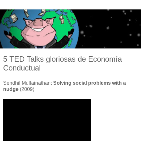
5 TED Talks gloriosas de Economía
Conductual
Sendhil Mullainathan:
Solving social problems with a
nudge
(2009)