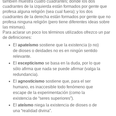
también muestra cuatro cuadrantes; donde los dos
cuadrantes de la izquierda están formados por gente que
profesa alguna religión (sea cual fuera); y los dos
cuadrantes de la derecha están formados por gente que no
profesa ninguna religión (pero tiene diferentes ideas sobre
las mismas).
Para aclarar un poco los términos utilizados ofrezco un par
de definiciones:
El
apateísmo
sostiene que la existencia (o no)
de dioses o deidades no es en ningún sentido
relevante.
El
escepticismo
se basa en la duda, por lo que
sólo afirma que nada se puede afirmar (valga la
redundancia).
El
agnosticismo
sostiene que, para el ser
humano, es inaccesible todo fenómeno que
escape de la experimentación (como la
existencia de “seres superiores”).
El
ateísmo
niega la existencia de dioses o de
una “realidad divina”.