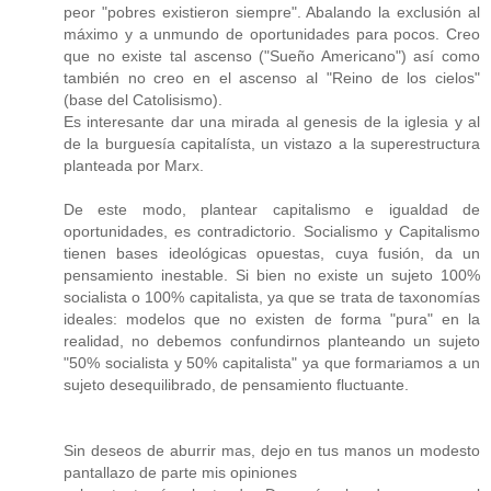
peor "pobres existieron siempre". Abalando la exclusión al
máximo y a unmundo de oportunidades para pocos. Creo
que no existe tal ascenso ("Sueño Americano") así como
también no creo en el ascenso al "Reino de los cielos"
(base del Catolisismo).
Es interesante dar una mirada al genesis de la iglesia y al
de la burguesía capitalísta, un vistazo a la superestructura
planteada por Marx.
De este modo, plantear capitalismo e igualdad de
oportunidades, es contradictorio. Socialismo y Capitalismo
tienen bases ideológicas opuestas, cuya fusión, da un
pensamiento inestable. Si bien no existe un sujeto 100%
socialista o 100% capitalista, ya que se trata de taxonomías
ideales: modelos que no existen de forma "pura" en la
realidad, no debemos confundirnos planteando un sujeto
"50% socialista y 50% capitalista" ya que formariamos a un
sujeto desequilibrado, de pensamiento fluctuante.
Sin deseos de aburrir mas, dejo en tus manos un modesto
pantallazo de parte mis opiniones