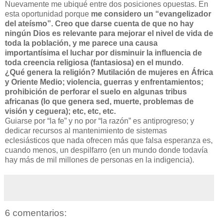
Nuevamente me ubiqué entre dos posiciones opuestas. En
esta oportunidad porque
me considero un “evangelizador
del ateísmo”. Creo que darse cuenta de que no hay
ningún Dios es relevante para mejorar el nivel de vida de
toda la población, y me parece una causa
importantísima el luchar por disminuir la influencia de
toda creencia religiosa (fantasiosa) en el mundo
.
¿Qué genera la religión? Mutilación de mujeres en África
y Oriente Medio; violencia, guerras y enfrentamientos;
prohibición de perforar el suelo en algunas tribus
africanas (lo que genera sed, muerte, problemas de
visión y ceguera); etc, etc, etc.
Guiarse por “la fe” y no por “la razón” es antiprogreso; y
dedicar recursos al mantenimiento de sistemas
eclesiásticos que nada ofrecen más que falsa esperanza es,
cuando menos, un despilfarro (en un mundo donde todavía
hay más de mil millones de personas en la indigencia).
6 comentarios: