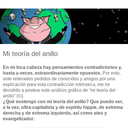
Mi teoría del anillo
En mi loca cabeza hay pensamientos contradictorios y,
hasta a veces, extraordinariamente opuestos.
Por esto,
ante reiterados pedidos de conocidos y amigos por una
explicación para esta contradicción intrínseca, me he
decidido a postear este análisis gráfico de “mi teoría del
anillo” (©).
¿Qué sostengo con mi teoría del anillo? Que puedo ser,
a la vez, ultra-capitalista y de espíritu hippie, de extrema
derecha y de extrema izquierda, así como ateo y
evangelizador.