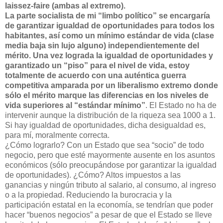
laissez-faire (ambas al extremo).
La parte socialista de mi “limbo político” se encargaría
de garantizar igualdad de oportunidades para todos los
habitantes, así como un mínimo estándar de vida (clase
media baja sin lujo alguno) independientemente del
mérito. Una vez lograda la igualdad de oportunidades y
garantizado un “piso” para el nivel de vida, estoy
totalmente de acuerdo con una auténtica guerra
competitiva amparada por un liberalismo extremo donde
sólo el mérito marque las diferencias en los niveles de
vida superiores al “estándar mínimo”
. El Estado no ha de
intervenir aunque la distribución de la riqueza sea 1000 a 1.
Si hay igualdad de oportunidades, dicha desigualdad es,
para mí, moralmente correcta.
¿Cómo lograrlo? Con un Estado que sea “socio” de todo
negocio, pero que esté mayormente ausente en los asuntos
económicos (sólo preocupándose por garantizar la igualdad
de oportunidades). ¿Cómo? Altos impuestos a las
ganancias y ningún tributo al salario, al consumo, al ingreso
o a la propiedad. Reduciendo la burocracia y la
participación estatal en la economía, se tendrían que poder
hacer “buenos negocios” a pesar de que el Estado se lleve