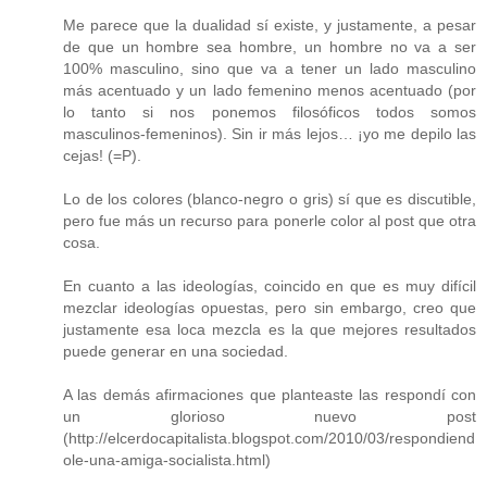
Me parece que la dualidad sí existe, y justamente, a pesar
de que un hombre sea hombre, un hombre no va a ser
100% masculino, sino que va a tener un lado masculino
más acentuado y un lado femenino menos acentuado (por
lo tanto si nos ponemos filosóficos todos somos
masculinos-femeninos). Sin ir más lejos… ¡yo me depilo las
cejas! (=P).
Lo de los colores (blanco-negro o gris) sí que es discutible,
pero fue más un recurso para ponerle color al post que otra
cosa.
En cuanto a las ideologías, coincido en que es muy difícil
mezclar ideologías opuestas, pero sin embargo, creo que
justamente esa loca mezcla es la que mejores resultados
puede generar en una sociedad.
A las demás afirmaciones que planteaste las respondí con
un glorioso nuevo post
(http://elcerdocapitalista.blogspot.com/2010/03/respondiend
ole-una-amiga-socialista.html)