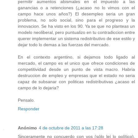
permitir aumentos abismales en el impuesto a las
ganancias o a retenciones (¿acaso no lo vimos con el
campo hace unos años?) El desempleo seria un gran
problema, no solo social, sino para el progreso y la
innovacion. Se ha visto en los 90. Ya se que no planteas un
modelo neoliberal, pero puntualizo en tu contradiccion entre
querer implementar un sistema redistributivo de ese estilo y
dejar todo lo demas a las fuerzas del mercado.
En el contexto argentino, si dejamos todo ligado al
mercado, el campo es el unico que ofrece condiciones de
competitividad desde un punto de vista macro. Habria
destruccion de empleo y empresas que el estado no seria
capaz de subsanar con politicas redistributivas ¿acaso el
campo de lo dejaria?
Pensalo.
Responder
Anónimo
4 de octubre de 2011 a las 17:28
Sinceramente no concuerdo con vos (sólo leí lo político),