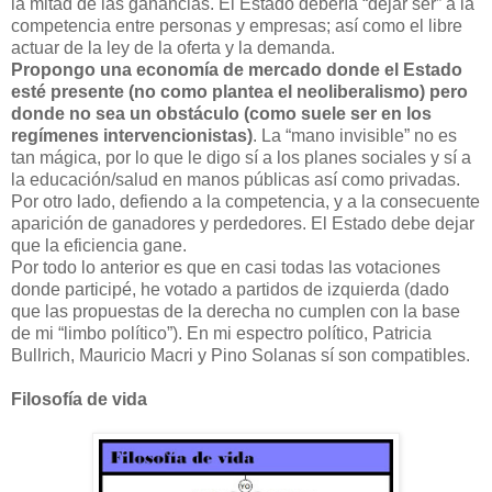
la mitad de las ganancias. El Estado debería “dejar ser” a la
competencia entre personas y empresas; así como el libre
actuar de la ley de la oferta y la demanda.
Propongo una economía de mercado donde el Estado
esté presente (no como plantea el neoliberalismo) pero
donde no sea un obstáculo (como suele ser en los
regímenes intervencionistas)
. La “mano invisible” no es
tan mágica, por lo que le digo sí a los planes sociales y sí a
la educación/salud en manos públicas así como privadas.
Por otro lado, defiendo a la competencia, y a la consecuente
aparición de ganadores y perdedores. El Estado debe dejar
que la eficiencia gane.
Por todo lo anterior es que en casi todas las votaciones
donde participé, he votado a partidos de izquierda (dado
que las propuestas de la derecha no cumplen con la base
de mi “limbo político”). En mi espectro político, Patricia
Bullrich, Mauricio Macri y Pino Solanas sí son compatibles.
Filosofía de vida