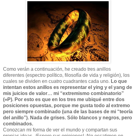
Como verán a continuación, he creado tres anillos
diferentes (espectro político, filosofía de vida y religión), los
cuales se dividen en cuatro cuadrantes cada uno.
Lo que
intentan estos anillos es representar el ying y el yang de
mis juicios de valor… mi “extremismo combinatorio”
(=P). Por esto es que en los tres me ubiqué entre dos
posiciones opuestas, porque me gusta todo al extremo
pero siempre combinado (una de las bases de mi “teoría
del anillo”). Nada de grises. Sólo blancos y negros, pero
combinados.
Conozcan mi forma de ver el mundo y compartan sus
propias ideas. ¡Espero sus opiniones! ¡No escatimen en