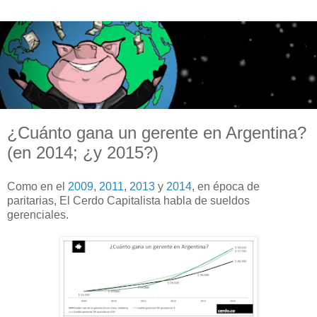
¿Cuánto gana un gerente en Argentina?
(en 2014; ¿y 2015?)
Como en el
2009
,
2011
,
2013
y
2014
, en época de
paritarias, El Cerdo Capitalista habla de sueldos
gerenciales.