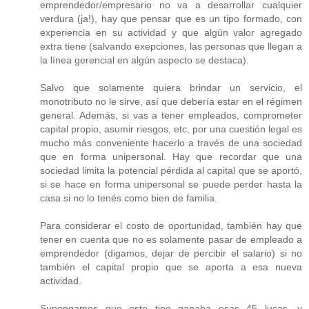
emprendedor/empresario no va a desarrollar cualquier
verdura (ja!), hay que pensar que es un tipo formado, con
experiencia en su actividad y que algún valor agregado
extra tiene (salvando exepciones, las personas que llegan a
la línea gerencial en algún aspecto se destaca).
Salvo que solamente quiera brindar un servicio, el
monotributo no le sirve, así que debería estar en el régimen
general. Además, si vas a tener empleados, comprometer
capital propio, asumir riesgos, etc, por una cuestión legal es
mucho más conveniente hacerlo a través de una sociedad
que en forma unipersonal. Hay que recordar que una
sociedad limita la potencial pérdida al capital que se aportó,
si se hace en forma unipersonal se puede perder hasta la
casa si no lo tenés como bien de familia.
Para considerar el costo de oportunidad, también hay que
tener en cuenta que no es solamente pasar de empleado a
emprendedor (digamos, dejar de percibir el salario) si no
también el capital propio que se aporta a esa nueva
actividad.
Supongamos que este tipo ganaba esas 45 lucas, y