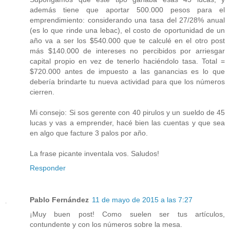
además tiene que aportar 500.000 pesos para el
emprendimiento: considerando una tasa del 27/28% anual
(es lo que rinde una lebac), el costo de oportunidad de un
año va a ser los $540.000 que te calculé en el otro post
más $140.000 de intereses no percibidos por arriesgar
capital propio en vez de tenerlo haciéndolo tasa. Total =
$720.000 antes de impuesto a las ganancias es lo que
debería brindarte tu nueva actividad para que los números
cierren.
Mi consejo: Si sos gerente con 40 pirulos y un sueldo de 45
lucas y vas a emprender, hacé bien las cuentas y que sea
en algo que facture 3 palos por año.
La frase picante inventala vos. Saludos!
Responder
Pablo Fernández
11 de mayo de 2015 a las 7:27
¡Muy buen post! Como suelen ser tus artículos,
contundente y con los números sobre la mesa.