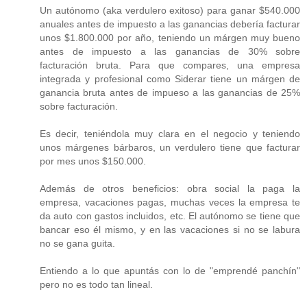
Un autónomo (aka verdulero exitoso) para ganar $540.000
anuales antes de impuesto a las ganancias debería facturar
unos $1.800.000 por año, teniendo un márgen muy bueno
antes de impuesto a las ganancias de 30% sobre
facturación bruta. Para que compares, una empresa
integrada y profesional como Siderar tiene un márgen de
ganancia bruta antes de impueso a las ganancias de 25%
sobre facturación.
Es decir, teniéndola muy clara en el negocio y teniendo
unos márgenes bárbaros, un verdulero tiene que facturar
por mes unos $150.000.
Además de otros beneficios: obra social la paga la
empresa, vacaciones pagas, muchas veces la empresa te
da auto con gastos incluidos, etc. El autónomo se tiene que
bancar eso él mismo, y en las vacaciones si no se labura
no se gana guita.
Entiendo a lo que apuntás con lo de "emprendé panchín"
pero no es todo tan lineal.