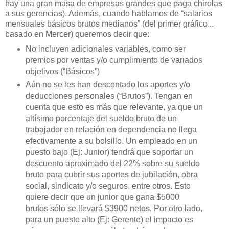
hay una gran masa de empresas grandes que paga chirolas
a sus gerencias). Además, cuando hablamos de “salarios
mensuales básicos brutos medianos” (del primer gráfico...
basado en Mercer) queremos decir que:
No incluyen adicionales variables, como ser
premios por ventas y/o cumplimiento de variados
objetivos (“Básicos”)
Aún no se les han descontado los aportes y/o
deducciones personales (“Brutos”). Tengan en
cuenta que esto es más que relevante, ya que un
altísimo porcentaje del sueldo bruto de un
trabajador en relación en dependencia no llega
efectivamente a su bolsillo. Un empleado en un
puesto bajo (Ej: Junior) tendrá que soportar un
descuento aproximado del 22% sobre su sueldo
bruto para cubrir sus aportes de jubilación, obra
social, sindicato y/o seguros, entre otros. Esto
quiere decir que un junior que gana $5000
brutos sólo se llevará $3900 netos. Por otro lado,
para un puesto alto (Ej: Gerente) el impacto es