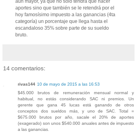
aún mayor, ya que no sólo tendrá que hacer
aportes sino que también se le retendrá por el
hoy famosísimo impuesto a las ganancias (4ta
categoría) un porcentaje que llega hasta el
escandaloso 35% sobre parte de su sueldo
bruto.
14 comentarios:
rivas144
10 de mayo de 2015 a las 16:53
$45.000 brutos de remuneración mensual normal y
habitual, no estás considerando SAC ni premios. Un
gerente que gana 45 lucas está ganando de otros
conceptos dos sueldos más, y uno de SAC. Total =
$675.000 brutos por año, sacale el 20% de aportes
(exagerado) son unos $540.000 anuales antes de impuesto
a las ganancias.