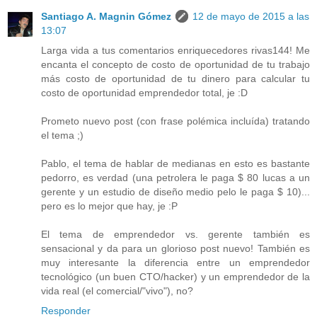
Santiago A. Magnin Gómez
12 de mayo de 2015 a las
13:07
Larga vida a tus comentarios enriquecedores rivas144! Me
encanta el concepto de costo de oportunidad de tu trabajo
más costo de oportunidad de tu dinero para calcular tu
costo de oportunidad emprendedor total, je :D
Prometo nuevo post (con frase polémica incluída) tratando
el tema ;)
Pablo, el tema de hablar de medianas en esto es bastante
pedorro, es verdad (una petrolera le paga $ 80 lucas a un
gerente y un estudio de diseño medio pelo le paga $ 10)...
pero es lo mejor que hay, je :P
El tema de emprendedor vs. gerente también es
sensacional y da para un glorioso post nuevo! También es
muy interesante la diferencia entre un emprendedor
tecnológico (un buen CTO/hacker) y un emprendedor de la
vida real (el comercial/"vivo"), no?
Responder