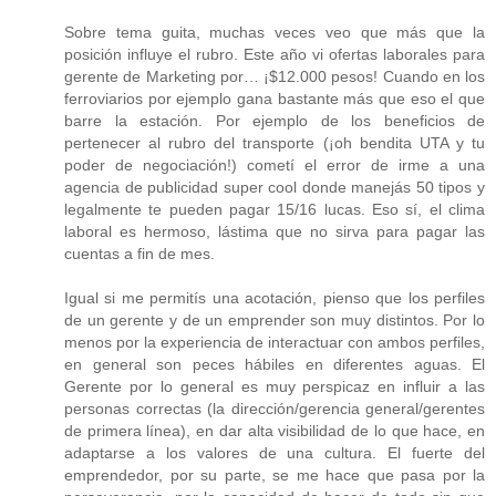
Sobre tema guita, muchas veces veo que más que la
posición influye el rubro. Este año vi ofertas laborales para
gerente de Marketing por… ¡$12.000 pesos! Cuando en los
ferroviarios por ejemplo gana bastante más que eso el que
barre la estación. Por ejemplo de los beneficios de
pertenecer al rubro del transporte (¡oh bendita UTA y tu
poder de negociación!) cometí el error de irme a una
agencia de publicidad super cool donde manejás 50 tipos y
legalmente te pueden pagar 15/16 lucas. Eso sí, el clima
laboral es hermoso, lástima que no sirva para pagar las
cuentas a fin de mes.
Igual si me permitís una acotación, pienso que los perfiles
de un gerente y de un emprender son muy distintos. Por lo
menos por la experiencia de interactuar con ambos perfiles,
en general son peces hábiles en diferentes aguas. El
Gerente por lo general es muy perspicaz en influir a las
personas correctas (la dirección/gerencia general/gerentes
de primera línea), en dar alta visibilidad de lo que hace, en
adaptarse a los valores de una cultura. El fuerte del
emprendedor, por su parte, se me hace que pasa por la