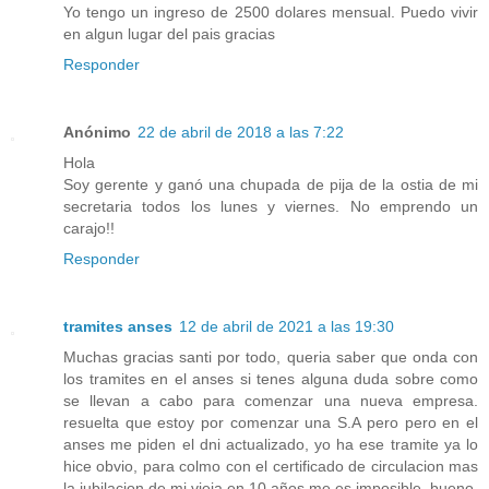
Yo tengo un ingreso de 2500 dolares mensual. Puedo vivir
en algun lugar del pais gracias
Responder
Anónimo
22 de abril de 2018 a las 7:22
Hola
Soy gerente y ganó una chupada de pija de la ostia de mi
secretaria todos los lunes y viernes. No emprendo un
carajo!!
Responder
tramites anses
12 de abril de 2021 a las 19:30
Muchas gracias santi por todo, queria saber que onda con
los tramites en el anses si tenes alguna duda sobre como
se llevan a cabo para comenzar una nueva empresa.
resuelta que estoy por comenzar una S.A pero pero en el
anses me piden el dni actualizado, yo ha ese tramite ya lo
hice obvio, para colmo con el certificado de circulacion mas
la jubilacion de mi vieja en 10 años me es imposible, bueno,