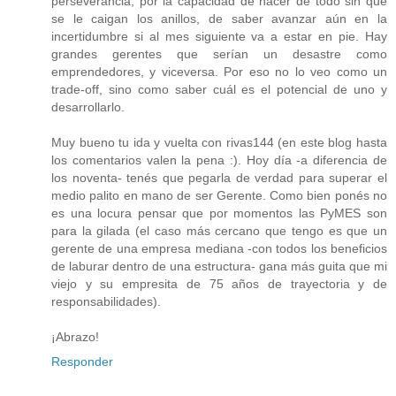
perseverancia, por la capacidad de hacer de todo sin que
se le caigan los anillos, de saber avanzar aún en la
incertidumbre si al mes siguiente va a estar en pie. Hay
grandes gerentes que serían un desastre como
emprendedores, y viceversa. Por eso no lo veo como un
trade-off, sino como saber cuál es el potencial de uno y
desarrollarlo.
Muy bueno tu ida y vuelta con rivas144 (en este blog hasta
los comentarios valen la pena :). Hoy día -a diferencia de
los noventa- tenés que pegarla de verdad para superar el
medio palito en mano de ser Gerente. Como bien ponés no
es una locura pensar que por momentos las PyMES son
para la gilada (el caso más cercano que tengo es que un
gerente de una empresa mediana -con todos los beneficios
de laburar dentro de una estructura- gana más guita que mi
viejo y su empresita de 75 años de trayectoria y de
responsabilidades).
¡Abrazo!
Responder