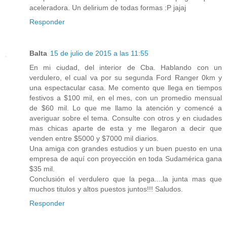
aceleradora. Un delirium de todas formas :P jajaj
Responder
Balta
15 de julio de 2015 a las 11:55
En mi ciudad, del interior de Cba. Hablando con un
verdulero, el cual va por su segunda Ford Ranger 0km y
una espectacular casa. Me comento que llega en tiempos
festivos a $100 mil, en el mes, con un promedio mensual
de $60 mil. Lo que me llamo la atención y comencé a
averiguar sobre el tema. Consulte con otros y en ciudades
mas chicas aparte de esta y me llegaron a decir que
venden entre $5000 y $7000 mil diarios.
Una amiga con grandes estudios y un buen puesto en una
empresa de aquí con proyección en toda Sudamérica gana
$35 mil.
Conclusión el verdulero que la pega....la junta mas que
muchos titulos y altos puestos juntos!!! Saludos.
Responder