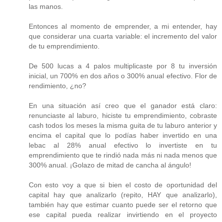
las manos.
Entonces al momento de emprender, a mi entender, hay
que considerar una cuarta variable: el incremento del valor
de tu emprendimiento.
De 500 lucas a 4 palos multiplicaste por 8 tu inversión
inicial, un 700% en dos años o 300% anual efectivo. Flor de
rendimiento, ¿no?
En una situación así creo que el ganador está claro:
renunciaste al laburo, hiciste tu emprendimiento, cobraste
cash todos los meses la misma guita de tu laburo anterior y
encima el capital que lo podías haber invertido en una
lebac al 28% anual efectivo lo invertiste en tu
emprendimiento que te rindió nada más ni nada menos que
300% anual. ¡Golazo de mitad de cancha al ángulo!
Con esto voy a que si bien el costo de oportunidad del
capital hay que analizarlo (repito, HAY que analizarlo),
también hay que estimar cuanto puede ser el retorno que
ese capital pueda realizar invirtiendo en el proyecto