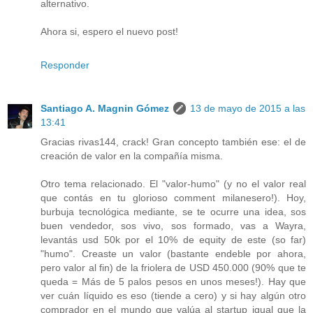
alternativo.
Ahora si, espero el nuevo post!
Responder
Santiago A. Magnin Gómez
13 de mayo de 2015 a las
13:41
Gracias rivas144, crack! Gran concepto también ese: el de
creación de valor en la compañía misma.
Otro tema relacionado. El "valor-humo" (y no el valor real
que contás en tu glorioso comment milanesero!). Hoy,
burbuja tecnológica mediante, se te ocurre una idea, sos
buen vendedor, sos vivo, sos formado, vas a Wayra,
levantás usd 50k por el 10% de equity de este (so far)
"humo". Creaste un valor (bastante endeble por ahora,
pero valor al fin) de la friolera de USD 450.000 (90% que te
queda = Más de 5 palos pesos en unos meses!). Hay que
ver cuán líquido es eso (tiende a cero) y si hay algún otro
comprador en el mundo que valúa al startup igual que la