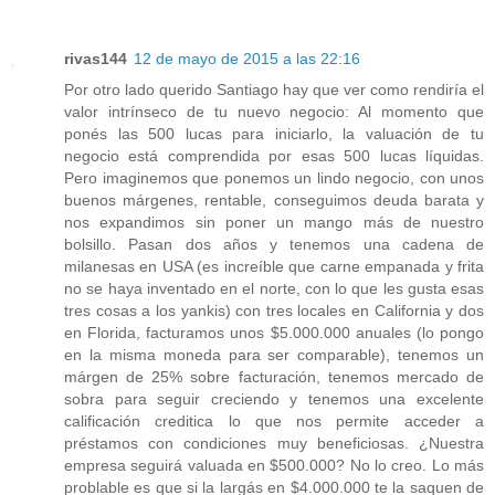
rivas144
12 de mayo de 2015 a las 22:16
Por otro lado querido Santiago hay que ver como rendiría el
valor intrínseco de tu nuevo negocio: Al momento que
ponés las 500 lucas para iniciarlo, la valuación de tu
negocio está comprendida por esas 500 lucas líquidas.
Pero imaginemos que ponemos un lindo negocio, con unos
buenos márgenes, rentable, conseguimos deuda barata y
nos expandimos sin poner un mango más de nuestro
bolsillo. Pasan dos años y tenemos una cadena de
milanesas en USA (es increíble que carne empanada y frita
no se haya inventado en el norte, con lo que les gusta esas
tres cosas a los yankis) con tres locales en California y dos
en Florida, facturamos unos $5.000.000 anuales (lo pongo
en la misma moneda para ser comparable), tenemos un
márgen de 25% sobre facturación, tenemos mercado de
sobra para seguir creciendo y tenemos una excelente
calificación creditica lo que nos permite acceder a
préstamos con condiciones muy beneficiosas. ¿Nuestra
empresa seguirá valuada en $500.000? No lo creo. Lo más
problable es que si la largás en $4.000.000 te la saquen de