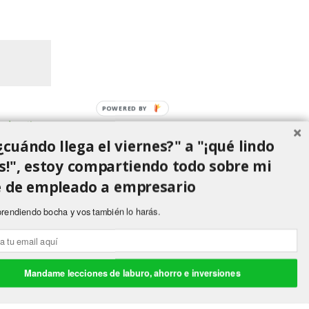
POWERED BY
rada antigua
¿cuándo llega el viernes?" a "¡qué lindo
s!", estoy compartiendo todo sobre mi
e de empleado a empresario
prendiendo bocha y vos también lo harás.
r
.
Mandame lecciones de laburo, ahorro e inversiones