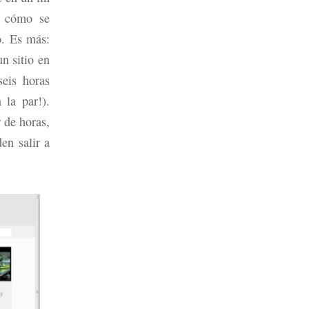
n cómo se
o. Es más:
n sitio en
eis horas
 la par!).
 de horas,
en salir a