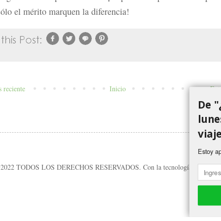
sólo el mérito marquen la diferencia!
 reciente
Inicio
Ent
De "
lune
viaj
Estoy a
2022 TODOS LOS DERECHOS RESERVADOS. Con la tecnología de
Blogge