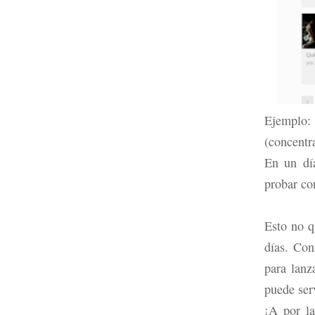
Ejemplo
(concentr
En un dí
probar con
Esto no q
días. Co
para lanz
puede ser
¡A por la