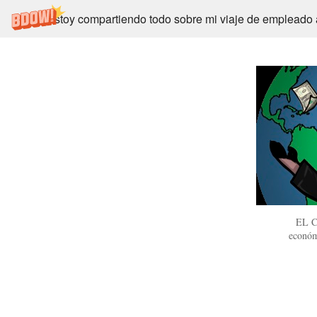
Estoy compartiendo todo sobre mi viaje de empleado
EL C
económ