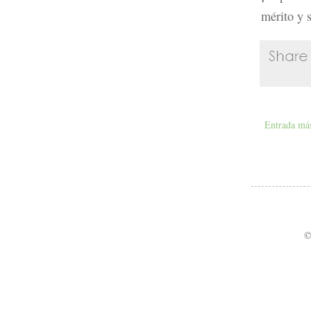
mérito y 
Entrada más
©