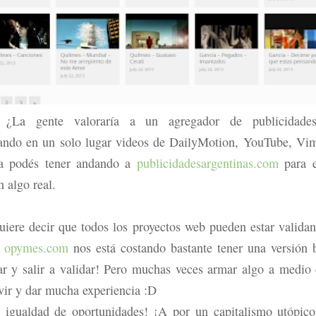
: ¿La gente valoraría a un agregador de publicidad
ando en un solo lugar videos de DailyMotion, YouTube, Vim
a podés tener andando a
publicidadesargentinas.com
para 
 algo real.
uiere decir que todos los proyectos web pueden estar valida
n
opymes.com
nos está costando bastante tener una versión 
ar y salir a validar! Pero muchas veces armar algo a medio
vir y dar mucha experiencia :D
 igualdad de oportunidades! ¡A por un capitalismo utópic