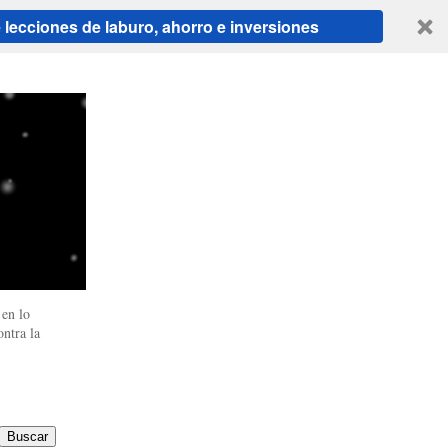
ecciones de laburo, ahorro e inversiones
en lo
ntra la