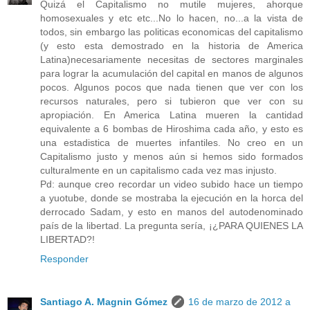
Quizá el Capitalismo no mutile mujeres, ahorque
homosexuales y etc etc...No lo hacen, no...a la vista de
todos, sin embargo las politicas economicas del capitalismo
(y esto esta demostrado en la historia de America
Latina)necesariamente necesitas de sectores marginales
para lograr la acumulación del capital en manos de algunos
pocos. Algunos pocos que nada tienen que ver con los
recursos naturales, pero si tubieron que ver con su
apropiación. En America Latina mueren la cantidad
equivalente a 6 bombas de Hiroshima cada año, y esto es
una estadistica de muertes infantiles. No creo en un
Capitalismo justo y menos aún si hemos sido formados
culturalmente en un capitalismo cada vez mas injusto.
Pd: aunque creo recordar un video subido hace un tiempo
a yuotube, donde se mostraba la ejecución en la horca del
derrocado Sadam, y esto en manos del autodenominado
país de la libertad. La pregunta sería, ¡¿PARA QUIENES LA
LIBERTAD?!
Responder
Santiago A. Magnin Gómez
16 de marzo de 2012 a