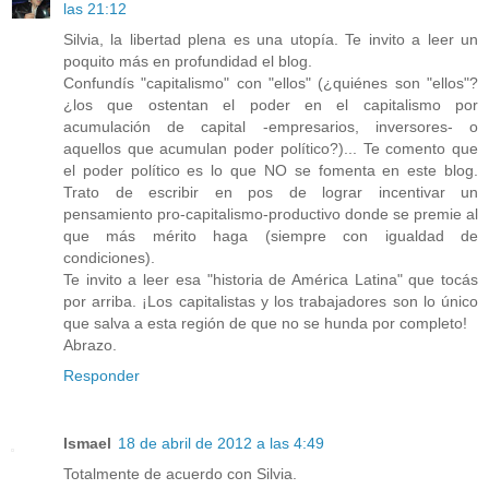
las 21:12
Silvia, la libertad plena es una utopía. Te invito a leer un
poquito más en profundidad el blog.
Confundís "capitalismo" con "ellos" (¿quiénes son "ellos"?
¿los que ostentan el poder en el capitalismo por
acumulación de capital -empresarios, inversores- o
aquellos que acumulan poder político?)... Te comento que
el poder político es lo que NO se fomenta en este blog.
Trato de escribir en pos de lograr incentivar un
pensamiento pro-capitalismo-productivo donde se premie al
que más mérito haga (siempre con igualdad de
condiciones).
Te invito a leer esa "historia de América Latina" que tocás
por arriba. ¡Los capitalistas y los trabajadores son lo único
que salva a esta región de que no se hunda por completo!
Abrazo.
Responder
Ismael
18 de abril de 2012 a las 4:49
Totalmente de acuerdo con Silvia.