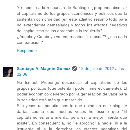
Y respecto a la respuesta de Santiago: ¿propones disociar
el capitalismo de los grupos económicos y políticos que lo
sustentan con crueldad (en este adjetivo resumo todo para
no extenderme demasiado) y todos los efectos negativos
del capitalismo se los abrochás a la izquierda?
¿Angola y Camboya vs empresarios "exitosos"? ¿esa es la
comparación?
Responder
Santiago A. Magnin Gómez
19 de julio de 2012 a las
22:06
No Ismael. Propongo desasociar el capitalismo de los
grupos políticos (que ostentan poder inmerecidamente). El
poder económico generado por la generación de valor para
la sociedad está más que merecido.
Si leyeses un poquito más lo que opino en este blog, te
darías cuenta que muchas veces he escrito que "El
capitalismo es una mierda, pero es la mejor mierda que
existe". En consecuencia, no "le abrocho" a nadie (ni a la
izquierda ni a la derecha) los efectos negativos del