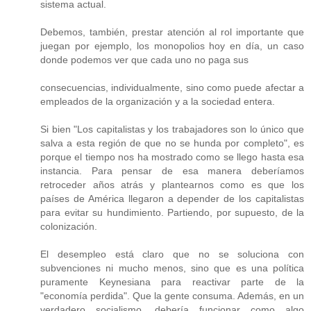
sistema actual.
Debemos, también, prestar atención al rol importante que
juegan por ejemplo, los monopolios hoy en día, un caso
donde podemos ver que cada uno no paga sus
consecuencias, individualmente, sino como puede afectar a
empleados de la organización y a la sociedad entera.
Si bien "Los capitalistas y los trabajadores son lo único que
salva a esta región de que no se hunda por completo", es
porque el tiempo nos ha mostrado como se llego hasta esa
instancia. Para pensar de esa manera deberíamos
retroceder años atrás y plantearnos como es que los
países de América llegaron a depender de los capitalistas
para evitar su hundimiento. Partiendo, por supuesto, de la
colonización.
El desempleo está claro que no se soluciona con
subvenciones ni mucho menos, sino que es una política
puramente Keynesiana para reactivar parte de la
"economía perdida". Que la gente consuma. Además, en un
verdadero socialismo, debería funcionar como algo