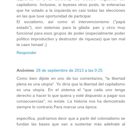
capitalismo. Inclusive, si leyeses otros posts, te enterarías
que he votado a la izquierda en casi todas las elecciones
en las que tuve oportunidad de participar.
El socialismo, así como el intervencionismo ("papá
estado"), son sistemas para la gilada: pan y circo muy
funcional para esos grupos de poder (especialmente poder
político improductivo y destructor de riquezas) que tan mal
te caen Ismael ;)
Responder
Anónimo
28 de septiembre de 2013 a las 0:25
Como bien dijiste en uno de tus comentarios, "la libertad
plena es una utopía". Yo diría que la libertad del capitalismo
es una utopía. En el sistema el "que cada uno tenga
derecho a hacer lo que quiera y esté dispuesto a pagar sus
consecuencias", no existe. La historia nos ha demostrado
siempre lo contrario.Para marcar una época
específica, podríamos decir que a partir del colonialismo se
fundan las bases que van a sustentar más adelnate al