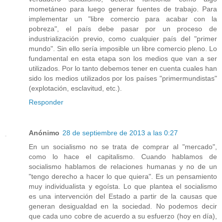
mometáneo para luego generar fuentes de trabajo. Para
implementar un "libre comercio para acabar con la
pobreza", el país debe pasar por un proceso de
industrialización previo, como cualquier país del "primer
mundo". Sin ello sería imposible un libre comercio pleno. Lo
fundamental en esta etapa son los medios que van a ser
utilizados. Por lo tanto debemos tener en cuenta cuales han
sido los medios utilizados por los países "primermundistas"
(explotación, esclavitud, etc.).
Responder
Anónimo
28 de septiembre de 2013 a las 0:27
En un socialismo no se trata de comprar al "mercado",
como lo hace el capitalismo. Cuando hablamos de
socialismo hablamos de relaciones humanas y no de un
"tengo derecho a hacer lo que quiera". Es un pensamiento
muy individualista y egoísta. Lo que plantea el socialismo
es una intervención del Estado a partir de la causas que
generan desigualdad en la sociedad. No podemos decir
que cada uno cobre de acuerdo a su esfuerzo (hoy en día),