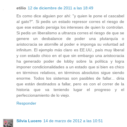
etilio
12 de diciembre de 2011 a las 18:49
Es como dice alguien por ahí: "y quien le pone el cascabel
al gato?". Si pedis un estado represor corres el riesgo de
que ese estado persiga los intereses de quien lo controlan.
Si pedis un liberalismo a ultranza corres el riesgo de que se
genere un desbalance de poder una plutarquía o
aristocracia se atornille al poder e imponga su voluntad ad
infinitum. El ejemplo más claro es EE.UU., país muy liberal
y con estado chico en el que sin embargo una aristocracia
ha generado poder de lobby sobre la política y logra
imponer condicionalidades a un estado que si bien es chico
en términos relativos, en términos absolutos sigue siendo
enorme. Todos los sistemas son pasibles de fallar... diria
que están destinados a fallar, pero es con el correr de la
historia que va teniendo lugar el progreso y el
perfeccionamiento de lo viejo.
Responder
Silvia Lucero
14 de marzo de 2012 a las 10:51