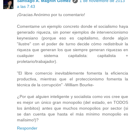
Santiago A. Magnin Gómez
1 de noviembre de 2013
a las 7:43
¡Gracias Anónimo por tu comentario!
Comentame un ejemplo concreto donde el socialismo haya
generado riqueza, sin poner ejemplos de intervencionismo
keynesiano (porque eso es capitalismo, donde algún
"ilustre" con el poder de turno decide cómo redistribuir la
riqueza que generan los que siempre generan riquezas en
cualquier sistema capitalista: capitalista +
proletario/trabajador).
"El libre comercio inevitablemente fomenta la eficiencia
productiva, mientras que el proteccionismo fomenta la
técnica de la corrupción" -William Bourke-
¿Por qué alguien inteligente y socialista como vos cree que
es mejor un único gran monopolio (del estado, en TODOS
los ámbitos) antes que muchos monopolios por sector (si
se dan cuenta que hasta el más mínimo monopolio es
malísimo!)?
Responder