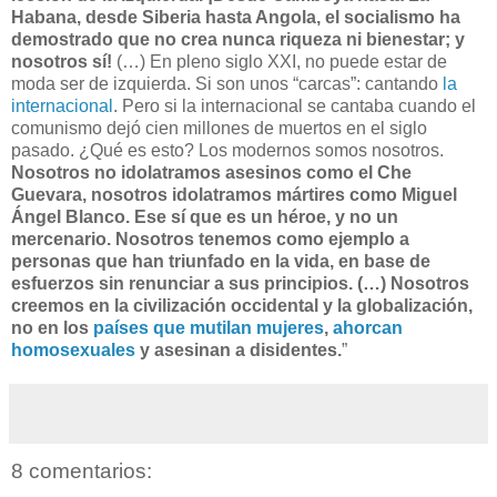
Habana, desde Siberia hasta Angola, el socialismo ha
demostrado que no crea nunca riqueza ni bienestar; y
nosotros sí!
(…) En pleno siglo XXI, no puede estar de
moda ser de izquierda. Si son unos “carcas”: cantando
la
internacional
. Pero si la internacional se cantaba cuando el
comunismo dejó cien millones de muertos en el siglo
pasado. ¿Qué es esto? Los modernos somos nosotros.
Nosotros no idolatramos asesinos como el Che
Guevara, nosotros idolatramos mártires como Miguel
Ángel Blanco. Ese sí que es un héroe, y no un
mercenario. Nosotros tenemos como ejemplo a
personas que han triunfado en la vida, en base de
esfuerzos sin renunciar a sus principios. (…) Nosotros
creemos en la civilización occidental y la globalización,
no en los
países que mutilan mujeres
,
ahorcan
homosexuales
y asesinan a disidentes.
”
8 comentarios: