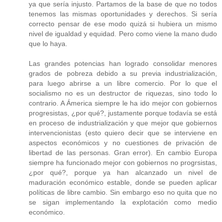
ya que sería injusto. Partamos de la base de que no todos
tenemos las mismas oportunidades y derechos. Si sería
correcto pensar de ese modo quizá si hubiera un mismo
nivel de igualdad y equidad. Pero como viene la mano dudo
que lo haya.
Las grandes potencias han logrado consolidar menores
grados de pobreza debido a su previa industrialización,
para luego abrirse a un libre comercio. Por lo que el
socialismo no es un destructor de riquezas, sino todo lo
contrario. A Ámerica siempre le ha ido mejor con gobiernos
progresistas, ¿por qué?, justamente porque todavía se está
en proceso de industrialización y que mejor que gobiernos
intervencionistas (esto quiero decir que se interviene en
aspectos económicos y no cuestiones de privación de
libertad de las personas. Gran error). En cambio Europa
siempre ha funcionado mejor con gobiernos no progrsistas,
¿por qué?, porque ya han alcanzado un nivel de
maduración económico estable, donde se pueden aplicar
políticas de libre cambio. Sin embargo eso no quita que no
se sigan implementando la explotación como medio
económico.