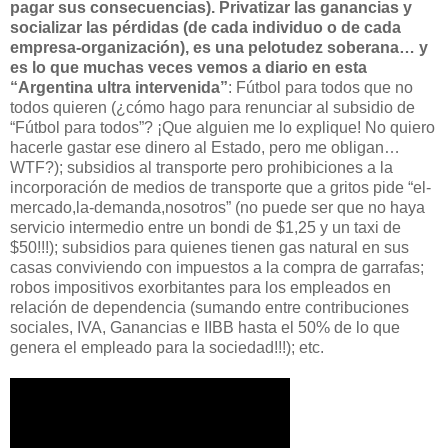
pagar sus consecuencias). Privatizar las ganancias y
socializar las pérdidas (de cada individuo o de cada
empresa-organización), es una pelotudez soberana… y
es lo que muchas veces vemos a diario en esta
“Argentina ultra intervenida”
: Fútbol para todos que no
todos quieren (¿cómo hago para renunciar al subsidio de
“Fútbol para todos”? ¡Que alguien me lo explique! No quiero
hacerle gastar ese dinero al Estado, pero me obligan…
WTF?); subsidios al transporte pero prohibiciones a la
incorporación de medios de transporte que a gritos pide “el-
mercado,la-demanda,nosotros” (no puede ser que no haya
servicio intermedio entre un bondi de $1,25 y un taxi de
$50!!!); subsidios para quienes tienen gas natural en sus
casas conviviendo con impuestos a la compra de garrafas;
robos impositivos exorbitantes para los empleados en
relación de dependencia (sumando entre contribuciones
sociales, IVA, Ganancias e IIBB hasta el 50% de lo que
genera el empleado para la sociedad!!!); etc.