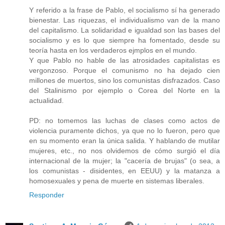
Y referido a la frase de Pablo, el socialismo sí ha generado
bienestar. Las riquezas, el individualismo van de la mano
del capitalismo. La solidaridad e igualdad son las bases del
socialismo y es lo que siempre ha fomentado, desde su
teoría hasta en los verdaderos ejmplos en el mundo.
Y que Pablo no hable de las atrosidades capitalistas es
vergonzoso. Porque el comunismo no ha dejado cien
millones de muertos, sino los comunistas disfrazados. Caso
del Stalinismo por ejemplo o Corea del Norte en la
actualidad.
PD: no tomemos las luchas de clases como actos de
violencia puramente dichos, ya que no lo fueron, pero que
en su momento eran la única salida. Y hablando de mutilar
mujeres, etc., no nos olvidemos de cómo surgió el día
internacional de la mujer; la "cacería de brujas" (o sea, a
los comunistas - disidentes, en EEUU) y la matanza a
homosexuales y pena de muerte en sistemas liberales.
Responder