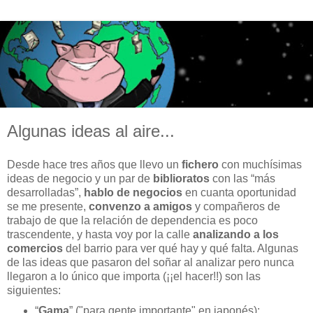
Algunas ideas al aire...
Desde hace tres años que llevo un
fichero
con muchísimas
ideas de negocio y un par de
biblioratos
con las “más
desarrolladas”,
hablo de negocios
en cuanta oportunidad
se me presente,
convenzo a amigos
y compañeros de
trabajo de que la relación de dependencia es poco
trascendente, y hasta voy por la calle
analizando a los
comercios
del barrio para ver qué hay y qué falta. Algunas
de las ideas que pasaron del soñar al analizar pero nunca
llegaron a lo único que importa (¡¡el hacer!!) son las
siguientes:
“
Gama
” ("para gente importante" en japonés):