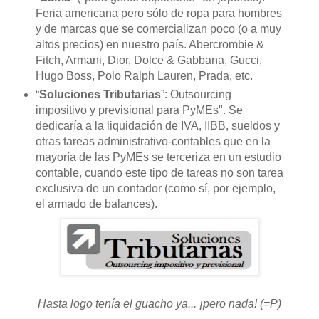
Feria americana pero sólo de ropa para hombres
y de marcas que se comercializan poco (o a muy
altos precios) en nuestro país. Abercrombie &
Fitch, Armani, Dior, Dolce & Gabbana, Gucci,
Hugo Boss, Polo Ralph Lauren, Prada, etc.
“
Soluciones Tributarias
”: Outsourcing
impositivo y previsional para PyMEs". Se
dedicaría a la liquidación de IVA, IIBB, sueldos y
otras tareas administrativo-contables que en la
mayoría de las PyMEs se terceriza en un estudio
contable, cuando este tipo de tareas no son tarea
exclusiva de un contador (como sí, por ejemplo,
el armado de balances).
Hasta logo tenía el guacho ya... ¡pero nada! (=P)