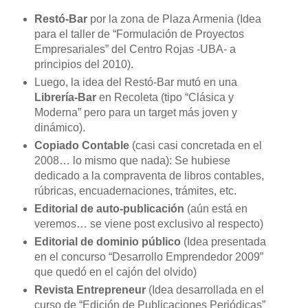
Restó-Bar
por la zona de Plaza Armenia (Idea
para el taller de “Formulación de Proyectos
Empresariales” del Centro Rojas -UBA- a
principios del 2010).
Luego, la idea del Restó-Bar mutó en una
Librería-Bar
en Recoleta (tipo “Clásica y
Moderna” pero para un target más joven y
dinámico).
Copiado Contable
(casi casi concretada en el
2008… lo mismo que nada): Se hubiese
dedicado a la compraventa de libros contables,
rúbricas, encuadernaciones, trámites, etc.
Editorial de auto-publicación
(aún está en
veremos… se viene post exclusivo al respecto)
Editorial de dominio público
(Idea presentada
en el concurso “Desarrollo Emprendedor 2009”
que quedó en el cajón del olvido)
Revista Entrepreneur
(Idea desarrollada en el
curso de “Edición de Publicaciones Periódicas”