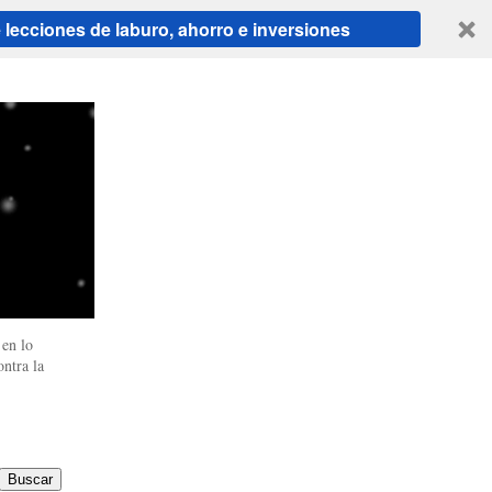
ecciones de laburo, ahorro e inversiones
en lo
ntra la