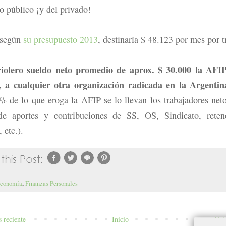
o público ¡y del privado!
 según
su presupuesto 2013
, destinaría $ 48.123 por mes por t
riolero sueldo neto promedio de aprox. $ 30.000 la AFIP
s, a cualquier otra organización radicada en la Argentin
% de lo que eroga la AFIP se lo llevan los trabajadores ne
de aportes y contribuciones de SS, OS, Sindicato, reten
 etc.).
conomía
,
Finanzas Personales
 reciente
Inicio
Ent