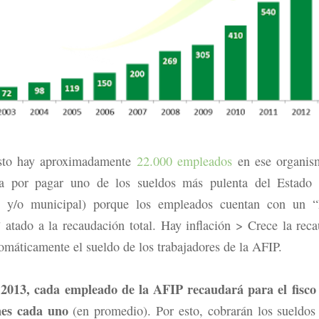
sto hay aproximadamente
22.000 empleados
en ese organis
za por pagar uno de los sueldos más pulenta del Estado (
al y/o municipal) porque los empleados cuentan con un 
 atado a la recaudación total. Hay inflación > Crece la rec
omáticamente el sueldo de los trabajadores de la AFIP.
 2013, cada empleado de la AFIP recaudará para el fisco
nes cada uno
(en promedio). Por esto, cobrarán los sueldos