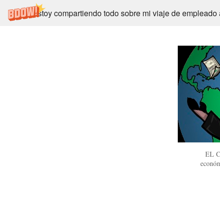
Estoy compartiendo todo sobre mi viaje de empleado
EL C
económ